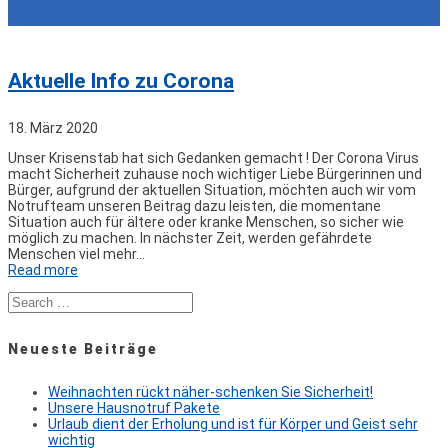
Aktuelle Info zu Corona
18. März 2020
Unser Krisenstab hat sich Gedanken gemacht ! Der Corona Virus
macht Sicherheit zuhause noch wichtiger Liebe Bürgerinnen und
Bürger, aufgrund der aktuellen Situation, möchten auch wir vom
Notrufteam unseren Beitrag dazu leisten, die momentane
Situation auch für ältere oder kranke Menschen, so sicher wie
möglich zu machen. In nächster Zeit, werden gefährdete
Menschen viel mehr…
Read more
Search
for:
Neueste Beiträge
Weihnachten rückt näher-schenken Sie Sicherheit!
Unsere Hausnotruf Pakete
Urlaub dient der Erholung und ist für Körper und Geist sehr
wichtig